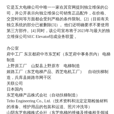
它是五大电梯公司中唯一一家在其官网提到独立维保的公
司，并公开表示向独立维保公司销售正品配件，在价格、
交货时间等方面都会受到严格的条件限制。[2]（目前有关
独立系统的部分已被删除[3]）。他们还明确要求不要使用
第三方部件。[4] 同时，该公司宣布将于2023年与最大的独
立维保公司SEC Elevator结成业务联盟 。
办公室
府中工厂 东京都府中市东芝町（东芝府中事务所内） 电梯
制造
上野原工厂 山梨县上野原市 电梯制造
姬路工厂（东芝电梯产品、西芝电机工厂） 自动扶梯制
造，兵库县姬路市网干区
关联公司
日本国内
东芝电梯产品株式会社（自动扶梯制造）
Telto Engineering Co., Ltd.（技术资料和法定定期检验材料
的准备、维护用品的包装和运送、照片冲洗等）
山阴东芝电梯株式会社（东芝电梯的维修及维修相关领域